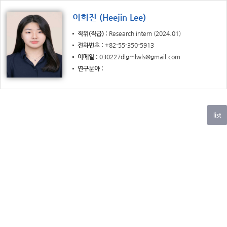
이희진 (Heejin Lee)
직위(직급)
Research intern (2024.01)
전화번호
+82-55-350-5913
이메일
030227dlgmlwls@gmail.com
연구분야