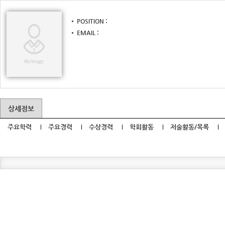
POSITION
EMAIL
상세정보
주요학력
주요경력
수상경력
학회활동
저술활동/목록